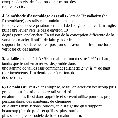
compris des vis, des boulons de traction, des
rondelles, etc.
4. la méthode d'assemblage des rails
- lors de l'installation (de
l'assemblage) des rails en aluminium mâle et
femelle, vous devez positionner le rail de l'étagère à un certain angle,
puis faire levier vers le bas d'environ 10
degrés pour l'enclencher. En raison de la conception différente de la
variante en acier, il suffit de faire glisser les
supports horizontalement en position sans avoir à utiliser une force
verticale ou des angles.
5. la taille
- le rail CLASSIC en aluminium mesure 1 ½" de haut,
tandis que le rail en acier est disponible dans
une gamme de tailles (sur commande) allant de 2 ½" à 7" de haut
(par incréments d'un demi-pouce) en fonction
des besoins.
6) Le poids du rail
- Sans surprise, le rail en acier est beaucoup plus
grand et plus lourd que notre rail standard
en aluminium. Il est donc apprécié et souvent utilisé pour des projets
personnalisés, des manteaux de cheminée
ou d'autres installations lourdes, ce qui signifie qu'il supporte
beaucoup plus de poids et qu'il est plus lourd et
plus stable que le modèle de base en aluminium.