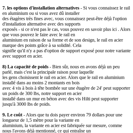
7. les options d'installation alternatives
- Si vous connaissez le rail
en aluminium ou si vous avez dû installer
des étagères très fines avec, vous connaissez peut-être déjà l'option
d'installation alternative avec des supports
exposés - si ce n'est pas le cas, vous pouvez en savoir plus ici . Alors
que vous pouvez le faire avec le rail en
aluminium en raison de sa forme et de son design, le rail en acier
marque des points grâce à sa solidité. Cela
signifie qu'il n'y a pas d'option de support exposé pour notre variante
avec support en acier.
8) La capacité de poids
- Bien sûr, nous en avons déjà un peu
parlé, mais c'est la principale raison pour laquelle
les gens choisissent le rail en acier. Alors que le rail en aluminium
installé dans au moins 2 montants en bois
avec 4 vis à bois à tête bombée sur une étagère de 24' peut supporter
un poids de 300 lbs, notre support en acier
installé dans un mur en béton avec des vis Hilti peut supporter
jusqu'à 3000 lbs de poids.
9. Le coût
- Alors que tu dois payer environ 79 dollars pour une
longueur de 1,5 mètre pour la variante en
aluminium, la variante en acier est fabriquée sur mesure, comme
nous l'avons déjà mentionné, ce qui entraîne un