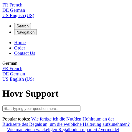
FR
French
DE
German
US
English (US)
Search
Navigation
Home
Order
Contact Us
German
FR
French
DE
German
US
English (US)
Hovr Support
Popular topics:
Wie fertige ich die Nut/den Hohlraum an der
Rückseite des Regals an, um die weibliche Halterung aufzunehmen?
Wie man einen wackeligen Regalboden repariert / vermeidet