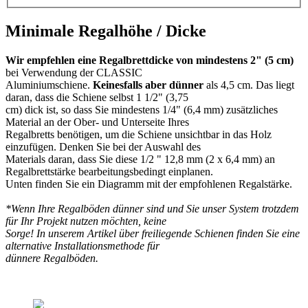
Minimale Regalhöhe / Dicke
Wir empfehlen eine Regalbrettdicke von mindestens 2" (5 cm)
bei Verwendung der CLASSIC
Aluminiumschiene.
Keinesfalls aber dünner
als 4,5 cm. Das liegt
daran, dass die Schiene selbst 1 1/2" (3,75
cm) dick ist, so dass Sie mindestens 1/4" (6,4 mm) zusätzliches
Material an der Ober- und Unterseite Ihres
Regalbretts benötigen, um die Schiene unsichtbar in das Holz
einzufügen. Denken Sie bei der Auswahl des
Materials daran, dass Sie diese 1/2 " 12,8 mm (2 x 6,4 mm) an
Regalbrettstärke bearbeitungsbedingt einplanen.
Unten finden Sie ein Diagramm mit der empfohlenen Regalstärke.
*Wenn Ihre Regalböden dünner sind und Sie unser System trotzdem
für Ihr Projekt nutzen möchten, keine
Sorge! In unserem Artikel über freiliegende Schienen finden Sie eine
alternative Installationsmethode für
dünnere Regalböden.